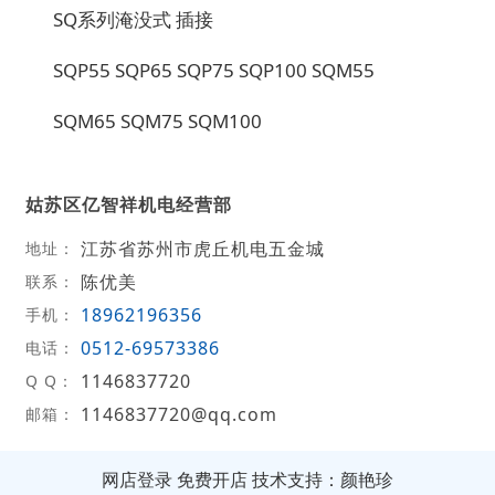
SQ系列淹没式 插接
SQP55 SQP65 SQP75 SQP100 SQM55
SQM65 SQM75 SQM100
姑苏区亿智祥机电经营部
江苏省苏州市虎丘机电五金城
地址：
陈优美
联系：
18962196356
手机：
0512-69573386
电话：
1146837720
Q Q：
1146837720@qq.com
邮箱：
网店登录
免费开店
技术支持：颜艳珍