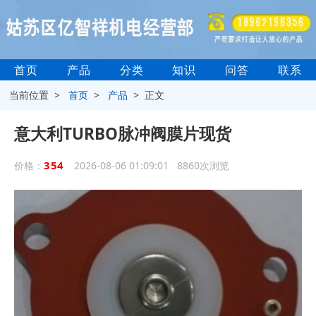
首页
产品
分类
知识
问答
联系
当前位置 >
首页
>
产品
> 正文
意大利TURBO脉冲阀膜片现货
354
价格：
2026-08-06 01:09:01 8860次浏览