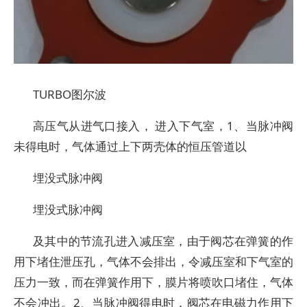
TURBO图尔波
高压气从进气口接入， 进入下气室，1、当脉冲阀
未得电时，气体通过上下两壳体的恒压管道以
埋没式脉冲阀
埋没式脉冲阀
及其中的节流孔进入减压室，由于阀芯在弹簧的作
用下堵住泄压孔，气体不会排出，令减压室和下气室的
压力一致，而在弹簧作用下，膜片将喷吹口堵住，气体
不会冲出。2、当脉冲阀得电时，阀芯在电磁力作用下