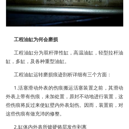
工程油缸为何会磨损
工程油缸分为双杆弹性缸，高温油缸，轻型拉杆油
缸，多缸，及各种重型油缸。
工程油缸运转磨损痕迹剖析详细有三个方面：
1.活塞滑动外表的伤痕搬运活塞装置之前，其滑动
外表上带有伤痕，未加处置，原封不动地进行装置，这
些伤痕将反过来使缸壁内外表划伤。因而，装置前，对
这些伤痕有做充沛的修整。
2.缸体内外表所镀硬铬层发作剥离