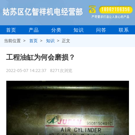
首页
产品
分类
知识
问答
联系
当前位置 >
首页
>
知识
> 正文
工程油缸为何会磨损？
2022-05-07 14:22:37 8271次浏览