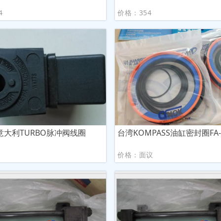
4
价格：354
意大利TURBO脉冲阀线圈
台湾KOMPASS油缸密封圈FA-8
价格：面议