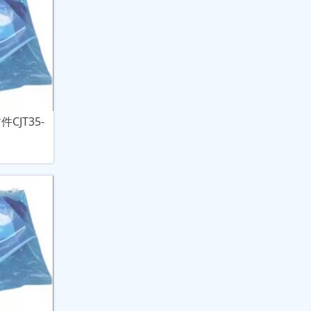
CJT35-