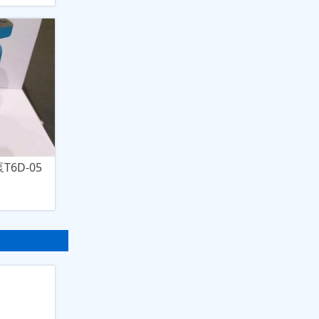
6D-05