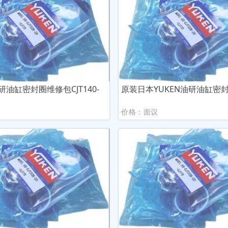
油研油缸密封圈维修包CJT140-
原装日本YUKEN油研油缸密封件
议
价格：面议