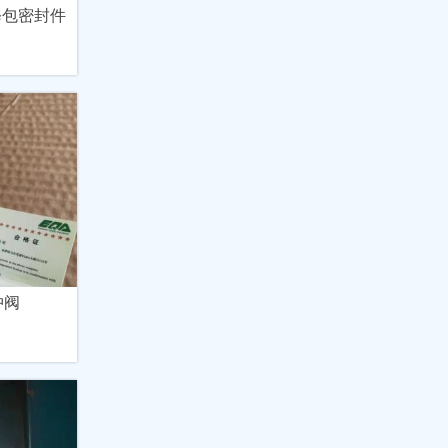
修包密封件
冲阀