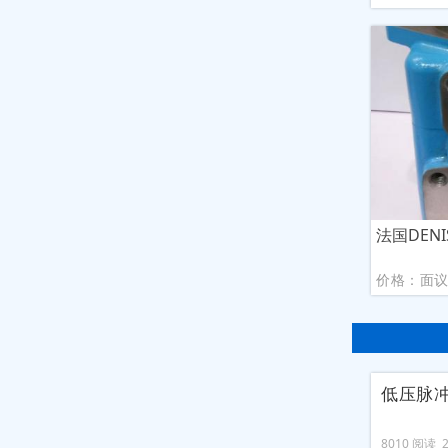
法国DENI
价格：面
低压脉
8010 阅读 20