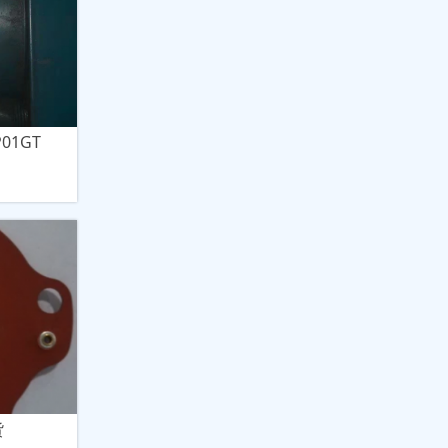
01GT
货