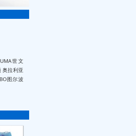
UMA世文
油顺 奥拉利亚
URBO图尔波