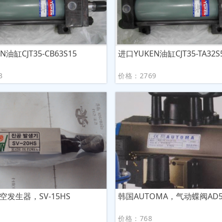
N油缸CJT35-CB63S15
进口YUKEN油缸CJT35-TA32S
3
价格：2769
空发生器，SV-15HS
韩国AUTOMA，气动蝶阀AD50
价格：768