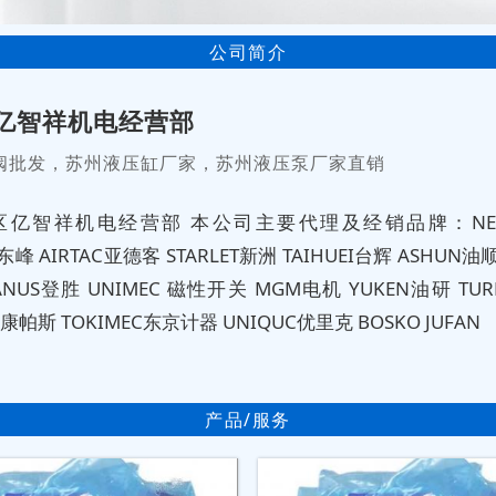
公司简介
亿智祥机电经营部
阀批发，苏州液压缸厂家，苏州液压泵厂家直销
区亿智祥机电经营部 本公司主要代理及经销品牌：NE
D东峰 AIRTAC亚德客 STARLET新洲 TAIHUEI台辉 ASHUN
JANUS登胜 UNIMEC 磁性开关 MGM电机 YUKEN油研 T
S康帕斯 TOKIMEC东京计器 UNIQUC优里克 BOSKO JUFAN
产品/服务