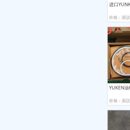
进口YUN
价格：面
YUKEN油
价格：面