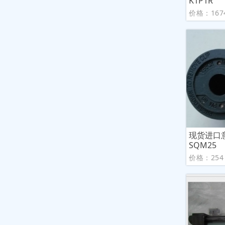
K1P1R
价格：167
现货进口
SQM25
价格：254